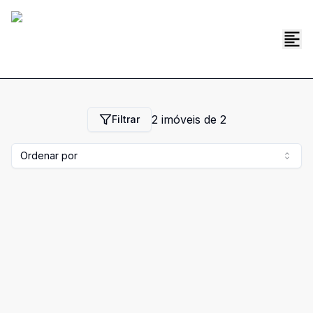
2
imóveis de
2
Filtrar
Ordenar por
Cód:
5668
Comparar