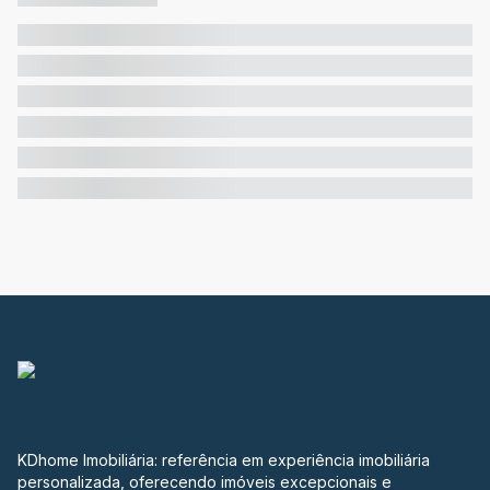
KDhome Imobiliária: referência em experiência imobiliária
personalizada, oferecendo imóveis excepcionais e