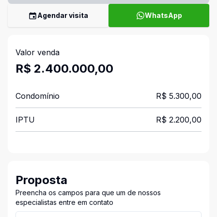
Agendar visita
WhatsApp
Valor venda
R$ 2.400.000,00
Condomínio
R$ 5.300,00
IPTU
R$ 2.200,00
Proposta
Preencha os campos para que um de nossos
especialistas entre em contato