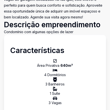
perfeito para quem busca conforto e sofisticação. Aproveite
essa oportunidade única de adquirir um imóvel espaçoso e
bem localizado. Agende sua visita agora mesmo!
Descrição empreendimento
Condomínio com algumas opções de lazer
Características
Área Privativa
640
m²
4
Dormitório
s
3
Banheiro
s
1
Suíte
3
Vaga
s