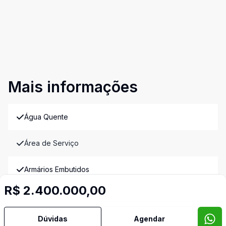
Mais informações
Água Quente
Área de Serviço
Armários Embutidos
R$ 2.400.000,00
Banheiro Social
Dúvidas
Agendar
Copa