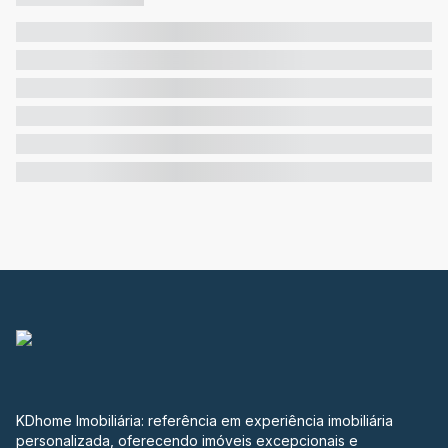
KDhome Imobiliária: referência em experiência imobiliária
personalizada, oferecendo imóveis excepcionais e