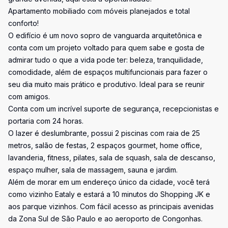
Apartamento mobiliado com móveis planejados e total
conforto!
O edifício é um novo sopro de vanguarda arquitetônica e
conta com um projeto voltado para quem sabe e gosta de
admirar tudo o que a vida pode ter: beleza, tranquilidade,
comodidade, além de espaços multifuncionais para fazer o
seu dia muito mais prático e produtivo. Ideal para se reunir
com amigos.
Conta com um incrível suporte de segurança, recepcionistas e
portaria com 24 horas.
O lazer é deslumbrante, possui 2 piscinas com raia de 25
metros, salão de festas, 2 espaços gourmet, home office,
lavanderia, fitness, pilates, sala de squash, sala de descanso,
espaço mulher, sala de massagem, sauna e jardim.
Além de morar em um endereço único da cidade, você terá
como vizinho Eataly e estará a 10 minutos do Shopping JK e
aos parque vizinhos. Com fácil acesso as principais avenidas
da Zona Sul de São Paulo e ao aeroporto de Congonhas.