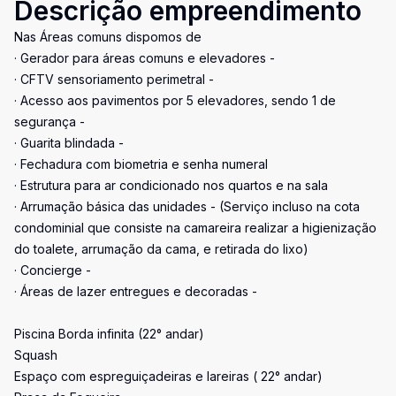
Descrição empreendimento
Nas Áreas comuns dispomos de
· Gerador para áreas comuns e elevadores -
· CFTV sensoriamento perimetral -
· Acesso aos pavimentos por 5 elevadores, sendo 1 de
segurança -
· Guarita blindada -
· Fechadura com biometria e senha numeral
· Estrutura para ar condicionado nos quartos e na sala
· Arrumação básica das unidades - (Serviço incluso na cota
condominial que consiste na camareira realizar a higienização
do toalete, arrumação da cama, e retirada do lixo)
· Concierge -
· Áreas de lazer entregues e decoradas -
Piscina Borda infinita (22° andar)
Squash
Espaço com espreguiçadeiras e lareiras ( 22° andar)