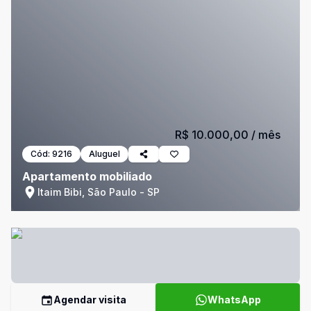
R$ 10.000,00
/ mês
Cód:
9216
Aluguel
Apartamento mobiliado
Itaim Bibi, São Paulo - SP
Agendar visita
WhatsApp