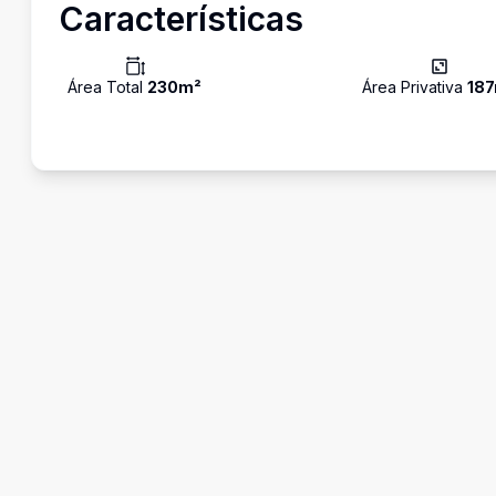
Características
Área Total
230
m²
Área Privativa
187