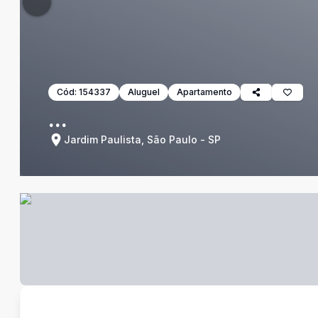
Cód:
154337
Aluguel
Apartamento
...
Jardim Paulista, São Paulo - SP