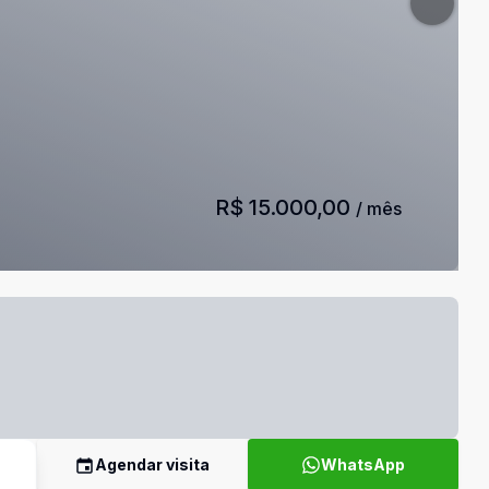
R$ 15.000,00
/ mês
Agendar visita
WhatsApp