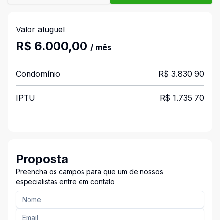
Valor aluguel
R$ 6.000,00
/ mês
Condomínio
R$ 3.830,90
IPTU
R$ 1.735,70
Proposta
Preencha os campos para que um de nossos
especialistas entre em contato