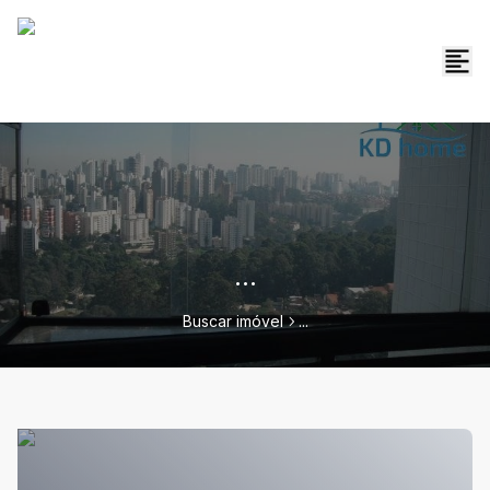
...
Buscar imóvel
...