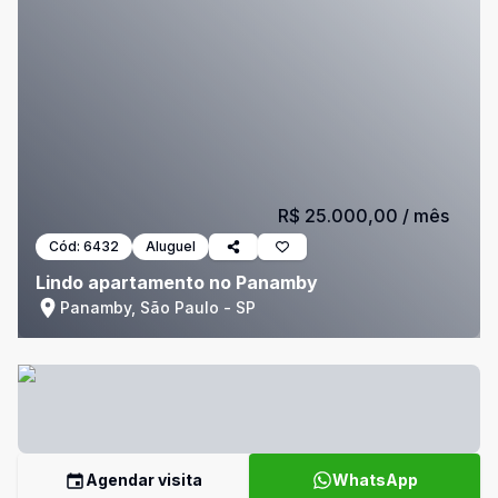
R$ 25.000,00
/ mês
Cód:
6432
Aluguel
Lindo apartamento no Panamby
Panamby, São Paulo - SP
Agendar visita
WhatsApp