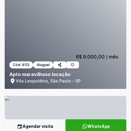
R$ 9.000,00
/ mês
Cód:
9112
Aluguel
Apto maravilhoso locação
Vila Leopoldina, São Paulo - SP
Agendar visita
WhatsApp