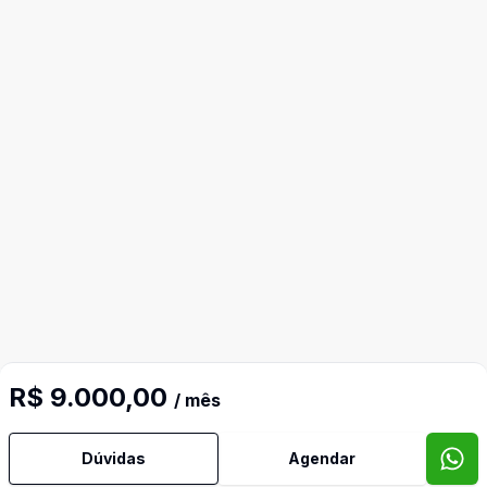
R$ 9.000,00
/ mês
Dúvidas
Agendar