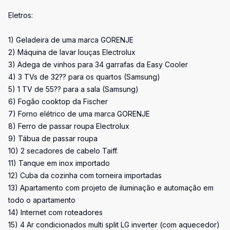
Eletros:
1) Geladeira de uma marca GORENJE
2) Máquina de lavar louças Electrolux
3) Adega de vinhos para 34 garrafas da Easy Cooler
4) 3 TVs de 32?? para os quartos (Samsung)
5) 1 TV de 55?? para a sala (Samsung)
6) Fogão cooktop da Fischer
7) Forno elétrico de uma marca GORENJE
8) Ferro de passar roupa Electrolux
9) Tábua de passar roupa
10) 2 secadores de cabelo Taiff.
11) Tanque em inox importado
12) Cuba da cozinha com torneira importadas
13) Apartamento com projeto de iluminação e automação em
todo o apartamento
14) Internet com roteadores
15) 4 Ar condicionados multi split LG inverter (com aquecedor)