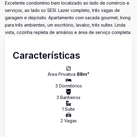
Excelente condomínio bem localizado ao lado de comércio e
serviços, ao lado so SESI. Lazer completo, três vagas de
garagem e depósito. Apartamento com sacada gourmet, living
para três ambientes, um escritório, lavabo, três suítes. Linda
vista, cozinha repleta de armários e área de serviço completa.
Características
Área Privativa
88
m²
3
Dormitório
s
3
Banheiro
s
1
Suíte
2
Vaga
s