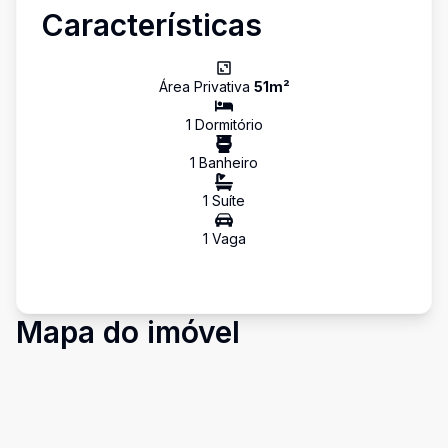
Características
Área Privativa
51
m²
1
Dormitório
1
Banheiro
1
Suíte
1
Vaga
Mapa do imóvel