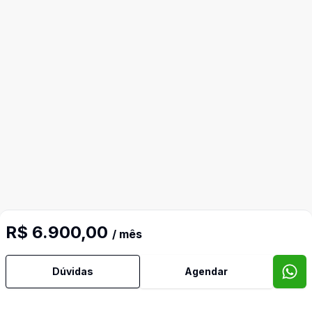
R$ 6.900,00
/ mês
Dúvidas
Agendar