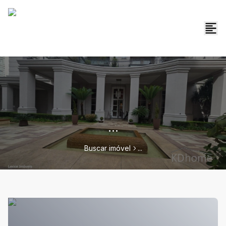
...
Buscar imóvel
...