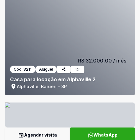
R$ 32.000,00
/ mês
Cód:
8211
Aluguel
Casa para locação em Alphaville 2
Alphaville, Barueri - SP
Agendar visita
WhatsApp