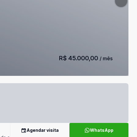
R$ 45.000,00
/ mês
Agendar visita
WhatsApp