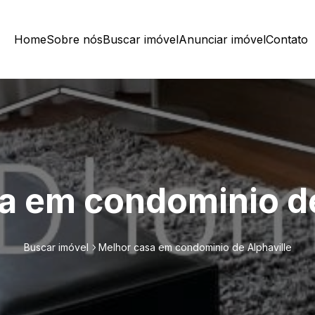
Home
Sobre nós
Buscar imóvel
Anunciar imóvel
Contato
a em condominio de
Buscar imóvel
Melhor casa em condominio de Alphaville