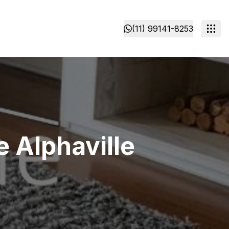
(11) 99141-8253
 Alphaville