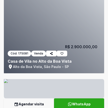
R$ 2.900.000,00
Cód:
175081
Venda
Casa de Vila no Alto da Boa Vista
Alto da Boa Vista, São Paulo - SP
Agendar visita
WhatsApp