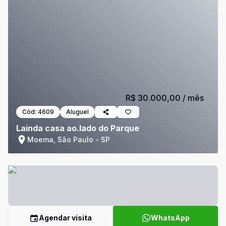
R$ 30.000,00
/ mês
Cód:
4609
Aluguel
Lainda casa ao.lado do Parque
Moema, São Paulo - SP
Agendar visita
WhatsApp