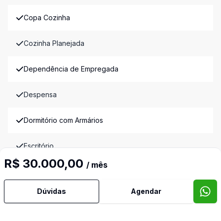
Copa Cozinha
Cozinha Planejada
Dependência de Empregada
Despensa
Dormitório com Armários
Escritório
R$ 30.000,00
/ mês
Estar Íntimo
Dúvidas
Agendar
Home Theater