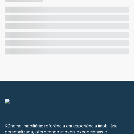
KDhome Imobiliária: referência em experiência imobiliária
personalizada, oferecendo imóveis excepcionais e