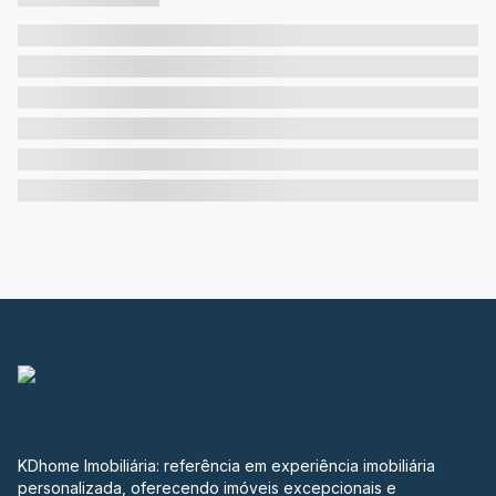
KDhome Imobiliária: referência em experiência imobiliária
personalizada, oferecendo imóveis excepcionais e