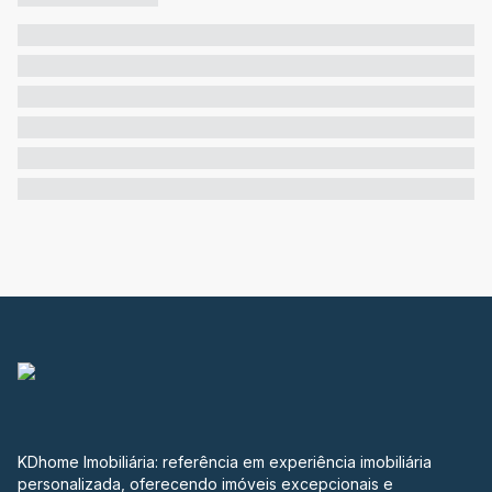
KDhome Imobiliária: referência em experiência imobiliária
personalizada, oferecendo imóveis excepcionais e