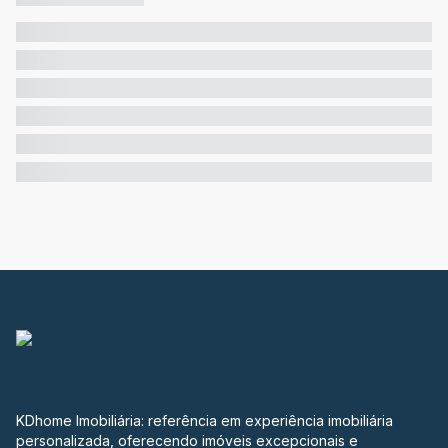
KDhome Imobiliária: referência em experiência imobiliária
personalizada, oferecendo imóveis excepcionais e