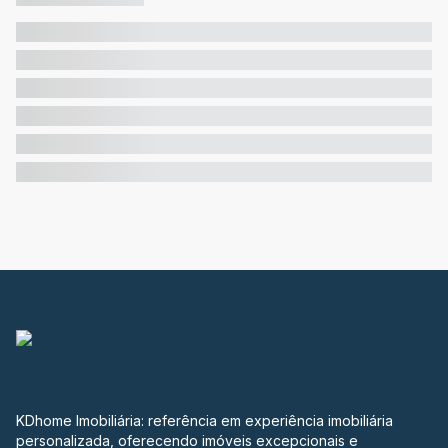
KDhome Imobiliária: referência em experiência imobiliária
personalizada, oferecendo imóveis excepcionais e