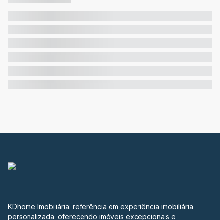
KDhome Imobiliária: referência em experiência imobiliária
personalizada, oferecendo imóveis excepcionais e