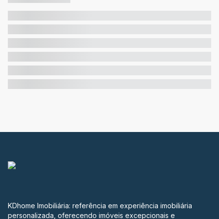
KDhome Imobiliária: referência em experiência imobiliária
personalizada, oferecendo imóveis excepcionais e