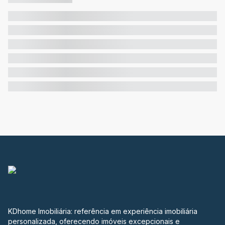
KDhome Imobiliária: referência em experiência imobiliária
personalizada, oferecendo imóveis excepcionais e