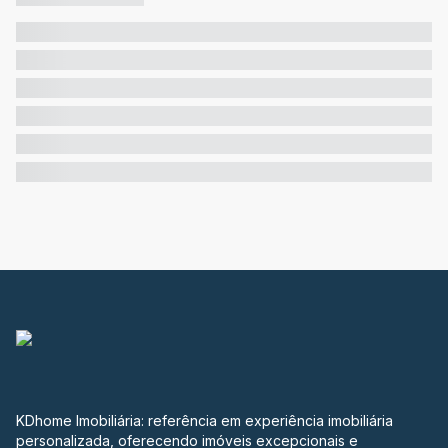
KDhome Imobiliária: referência em experiência imobiliária
personalizada, oferecendo imóveis excepcionais e