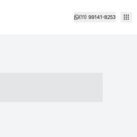
(11) 99141-8253
- ----- ----- --