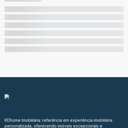
KDhome Imobiliária: referência em experiência imobiliária
personalizada, oferecendo imóveis excepcionais e