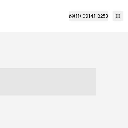
(11) 99141-8253
- ----- ----- --