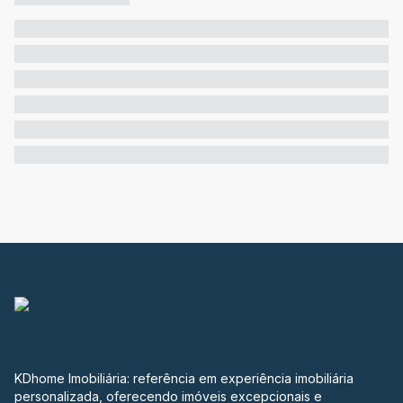
KDhome Imobiliária: referência em experiência imobiliária
personalizada, oferecendo imóveis excepcionais e