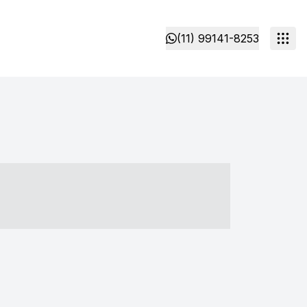
(11) 99141-8253
- ----- ----- --