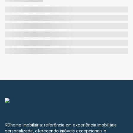
KDhome Imobiliária: referência em experiência imobiliária
personalizada, oferecendo imóveis excepcionais e