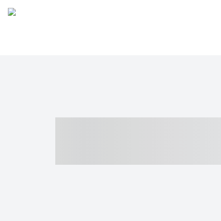
----- ----- -- -
- ------