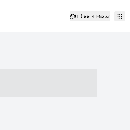
(11) 99141-8253
- ----- ----- --