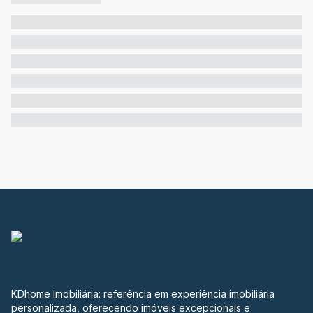
KDhome Imobiliária: referência em experiência imobiliária
personalizada, oferecendo imóveis excepcionais e