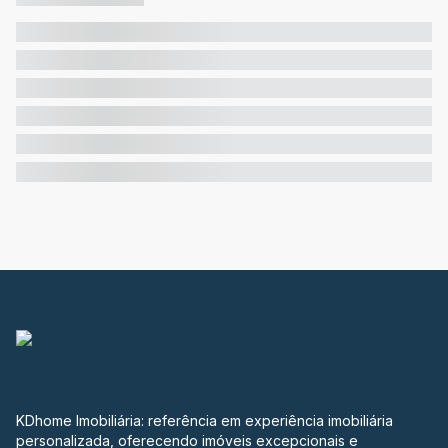
KDhome Imobiliária: referência em experiência imobiliária
personalizada, oferecendo imóveis excepcionais e