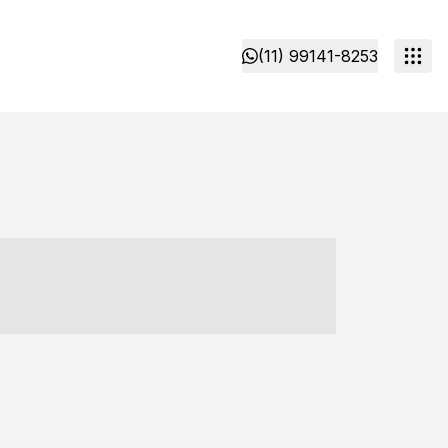
(11) 99141-8253
- ----- ----- --