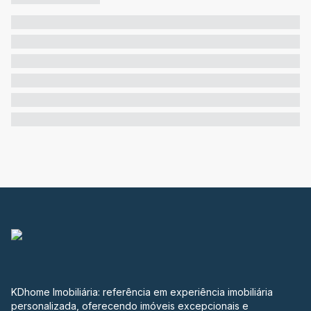
KDhome Imobiliária: referência em experiência imobiliária
personalizada, oferecendo imóveis excepcionais e