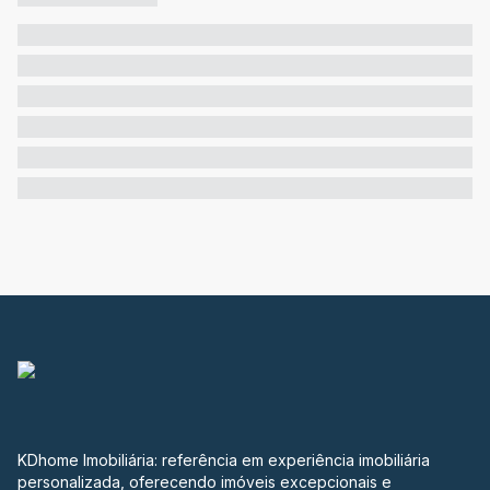
KDhome Imobiliária: referência em experiência imobiliária
personalizada, oferecendo imóveis excepcionais e