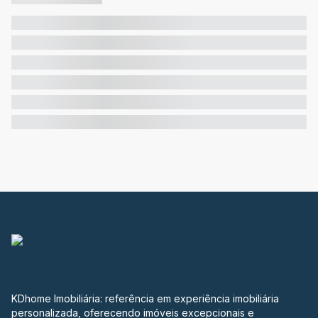
KDhome Imobiliária: referência em experiência imobiliária
personalizada, oferecendo imóveis excepcionais e