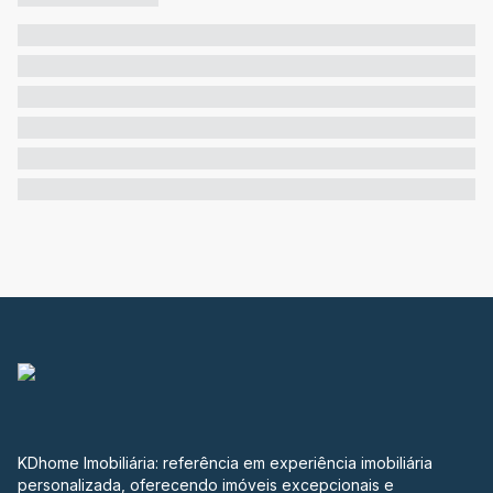
KDhome Imobiliária: referência em experiência imobiliária
personalizada, oferecendo imóveis excepcionais e