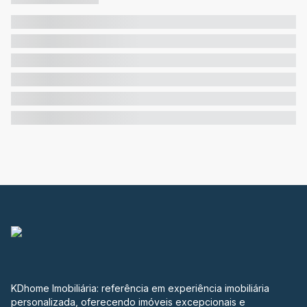
KDhome Imobiliária: referência em experiência imobiliária
personalizada, oferecendo imóveis excepcionais e