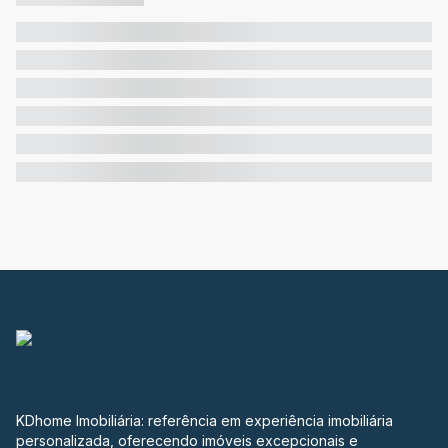
KDhome Imobiliária: referência em experiência imobiliária
personalizada, oferecendo imóveis excepcionais e