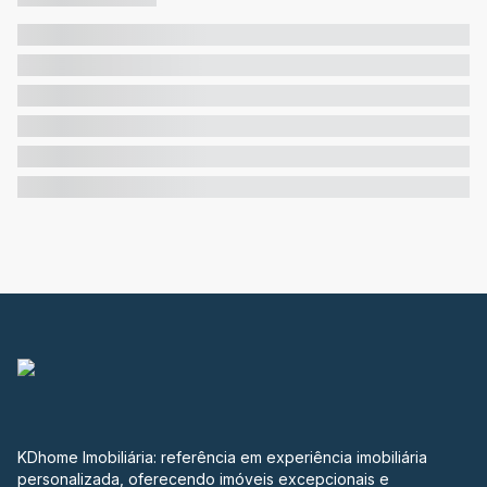
KDhome Imobiliária: referência em experiência imobiliária
personalizada, oferecendo imóveis excepcionais e