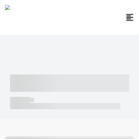
----- ----- -- ------ ---- ---- -- ----- -----
----- --- ------
----- -----
----- ----- -- ------ ---- ---- -- ----- ----- ----- --- ------