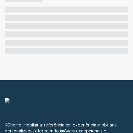
KDhome Imobiliária: referência em experiência imobiliária
personalizada, oferecendo imóveis excepcionais e