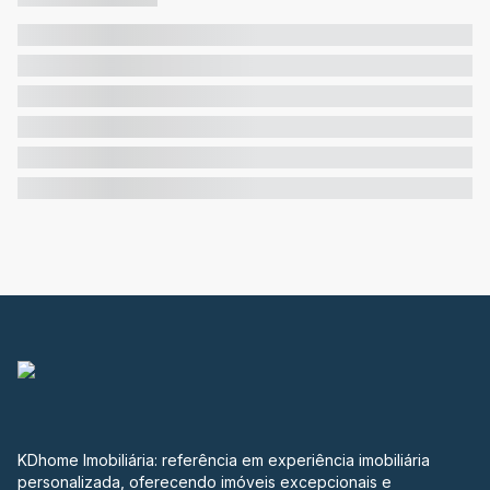
KDhome Imobiliária: referência em experiência imobiliária
personalizada, oferecendo imóveis excepcionais e