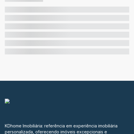
KDhome Imobiliária: referência em experiência imobiliária
personalizada, oferecendo imóveis excepcionais e