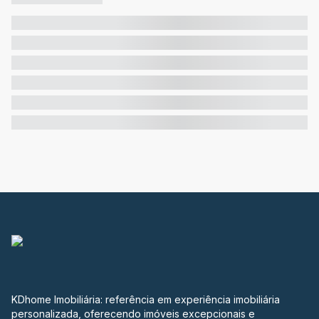
KDhome Imobiliária: referência em experiência imobiliária
personalizada, oferecendo imóveis excepcionais e