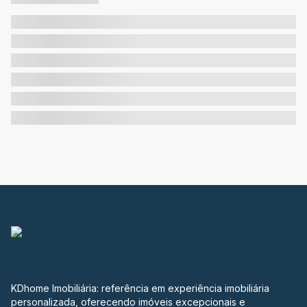
KDhome Imobiliária: referência em experiência imobiliária
personalizada, oferecendo imóveis excepcionais e