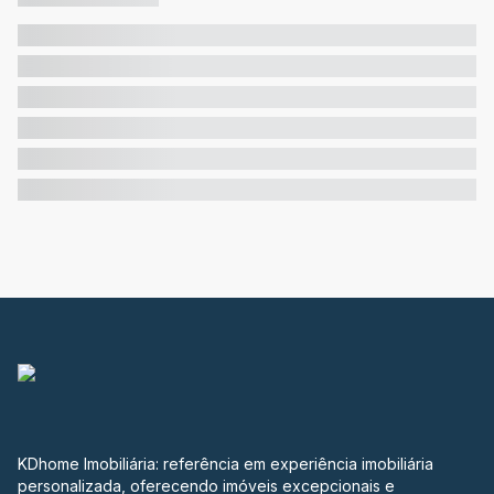
KDhome Imobiliária: referência em experiência imobiliária
personalizada, oferecendo imóveis excepcionais e