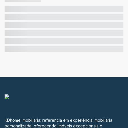
KDhome Imobiliária: referência em experiência imobiliária
personalizada, oferecendo imóveis excepcionais e