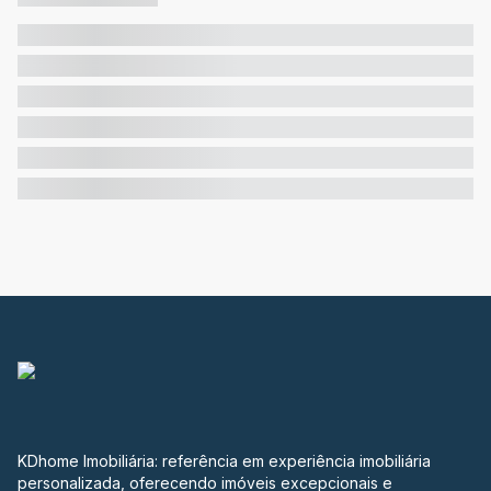
KDhome Imobiliária: referência em experiência imobiliária
personalizada, oferecendo imóveis excepcionais e