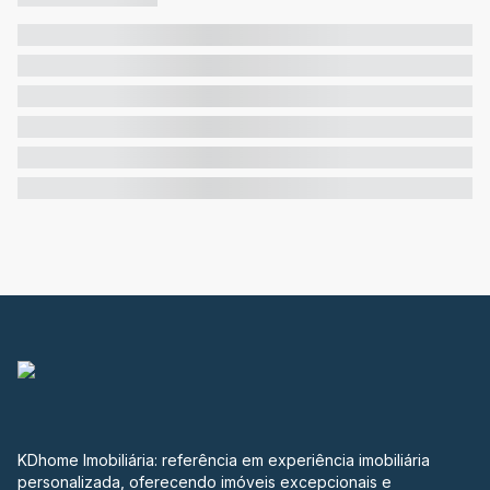
KDhome Imobiliária: referência em experiência imobiliária
personalizada, oferecendo imóveis excepcionais e