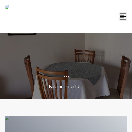
...
Buscar imóvel
...