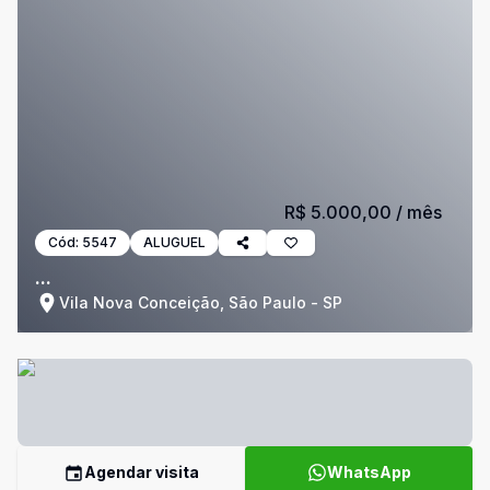
R$ 5.000,00
/ mês
Cód:
5547
ALUGUEL
...
Vila Nova Conceição, São Paulo - SP
Agendar visita
WhatsApp